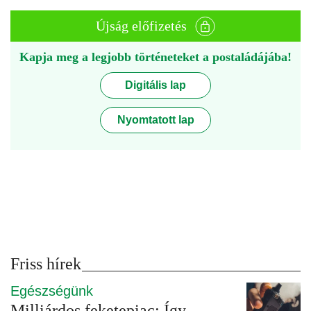
Újság előfizetés
Kapja meg a legjobb történeteket a postaládájába!
Digitális lap
Nyomtatott lap
Friss hírek
Egészségünk
Milliárdos feketepiac: Így