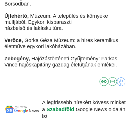
Borsodban.
Újfehértó,
Múzeum: A település és környéke
múltjából. Egykori kisparaszti
házbelső és lakáskultúra.
Verőce,
Gorka Géza Múzeum: a híres keramikus
életműve egykori lakóházában.
Zebegény,
Hajózástörténeti Gyűjtemény: Farkas
Vince hajóskapitány gazdag életútjának emlékei.
A legfrissebb hírekért kövess minket
a
Szabadföld
Google News oldalán
is!