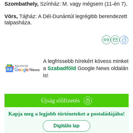
Szombathely,
Színház: M. vagy mégsem (11-én 7).
Vörs,
Tájház: A Dél-Dunántúl legrégibb berendezett
talpasháza.
A legfrissebb hírekért kövess minket
a
Szabadföld
Google News oldalán
is!
Újság előfizetés
Kapja meg a legjobb történeteket a postaládájába!
Digitális lap