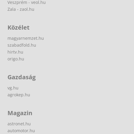
Veszprém - veol.hu
Zala - zaol.hu
Közélet
magyarnemzet.hu
szabadfold.hu
hirtv.hu
origo.hu
Gazdaság
vg.hu
agrokep.hu
Magazin
astronet.hu
automotor.hu