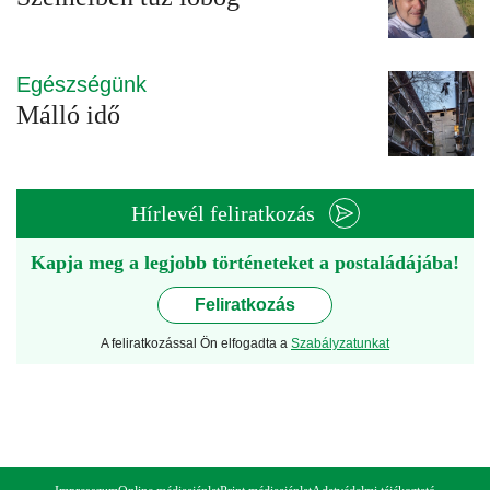
Egészségünk
Málló idő
Hírlevél feliratkozás
Kapja meg a legjobb történeteket a postaládájába!
Feliratkozás
A feliratkozással Ön elfogadta a
Szabályzatunkat