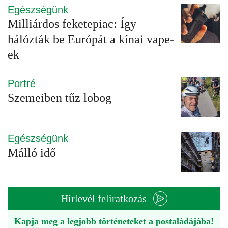
Egészségünk
Milliárdos feketepiac: Így
hálózták be Európát a kínai vape-
ek
Portré
Szemeiben tűz lobog
Egészségünk
Málló idő
Hírlevél feliratkozás
Kapja meg a legjobb történeteket a postaládájába!