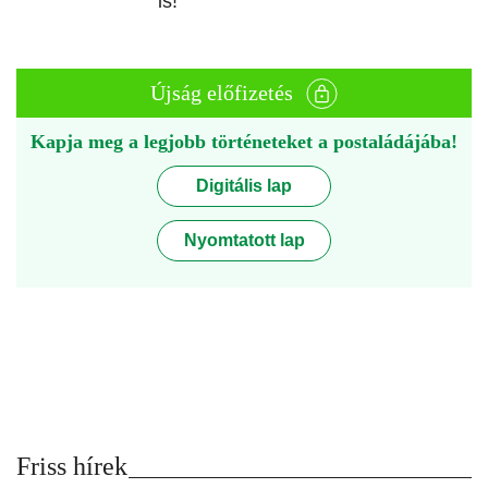
is!
Újság előfizetés
Kapja meg a legjobb történeteket a postaládájába!
Digitális lap
Nyomtatott lap
Friss hírek