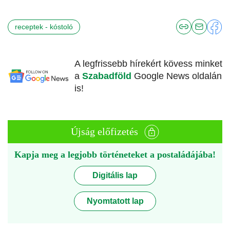
receptek - kóstoló
A legfrissebb hírekért kövess minket
a
Szabadföld
Google News oldalán
is!
Újság előfizetés
Kapja meg a legjobb történeteket a postaládájába!
Digitális lap
Nyomtatott lap