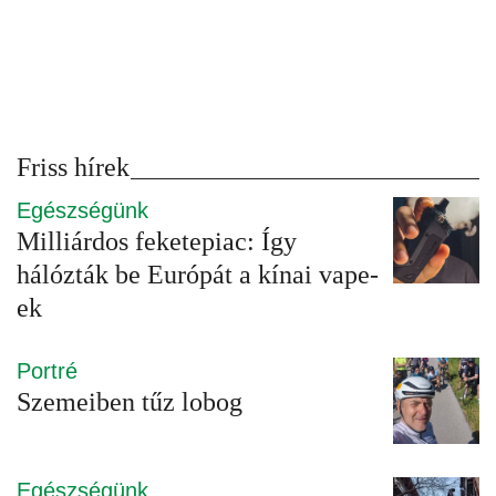
Friss hírek
Egészségünk
Milliárdos feketepiac: Így
hálózták be Európát a kínai vape-
ek
Portré
Szemeiben tűz lobog
Egészségünk