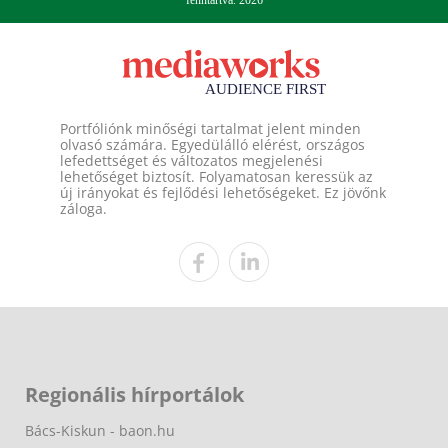
fenntartva. 2026
Portfóliónk minőségi tartalmat jelent minden
olvasó számára. Egyedülálló elérést, országos
lefedettséget és változatos megjelenési
lehetőséget biztosít. Folyamatosan keressük az
új irányokat és fejlődési lehetőségeket. Ez jövőnk
záloga.
Regionális hírportálok
Bács-Kiskun - baon.hu