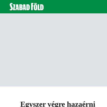
Egyszer végre hazaérni