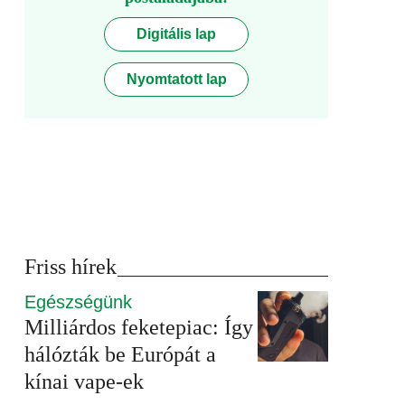
Digitális lap
Nyomtatott lap
Friss hírek
Egészségünk
Milliárdos feketepiac: Így
hálózták be Európát a
kínai vape-ek