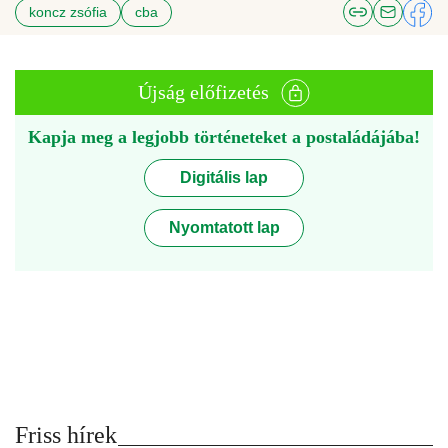
koncz zsófia
cba
Újság előfizetés
Kapja meg a legjobb történeteket a postaládájába!
Digitális lap
Nyomtatott lap
Friss hírek