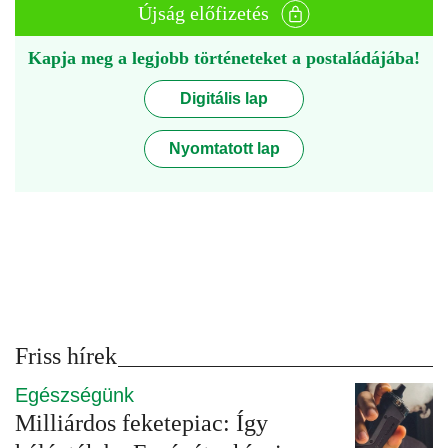
Újság előfizetés
Kapja meg a legjobb történeteket a postaládájába!
Digitális lap
Nyomtatott lap
Friss hírek
Egészségünk
Milliárdos feketepiac: Így