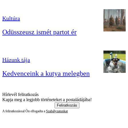
Kultúra
Odüsszeusz ismét partot ér
Házunk tája
Kedvenceink a kutya melegben
Hírlevél feliratkozás
Kapja meg a legjobb történeteket a postaládájába!
Feliratkozás
A feliratkozással Ön elfogadta a
Szabályzatunkat