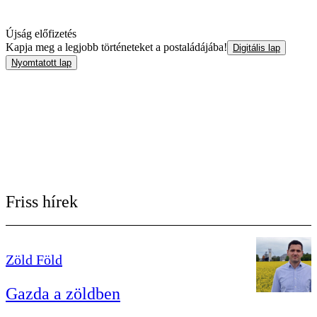
Újság előfizetés
Kapja meg a legjobb történeteket a postaládájába!
Digitális lap
Nyomtatott lap
Friss hírek
Zöld Föld
Gazda a zöldben