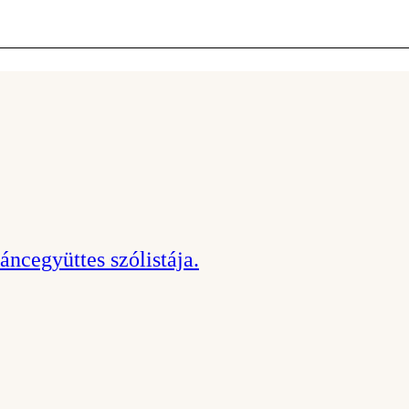
ncegyüttes szólistája.