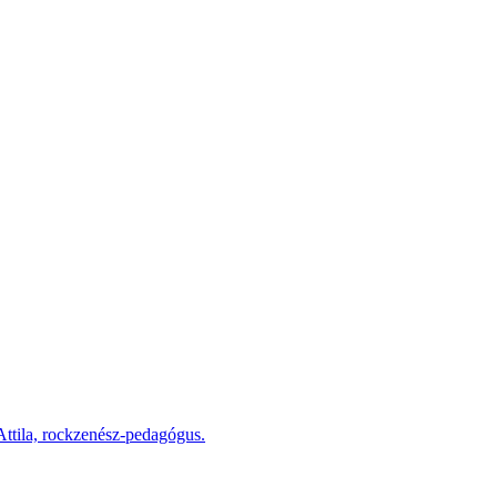
ttila, rockzenész-pedagógus.