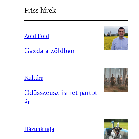
Friss hírek
Zöld Föld
Gazda a zöldben
Kultúra
Odüsszeusz ismét partot
ér
Házunk tája