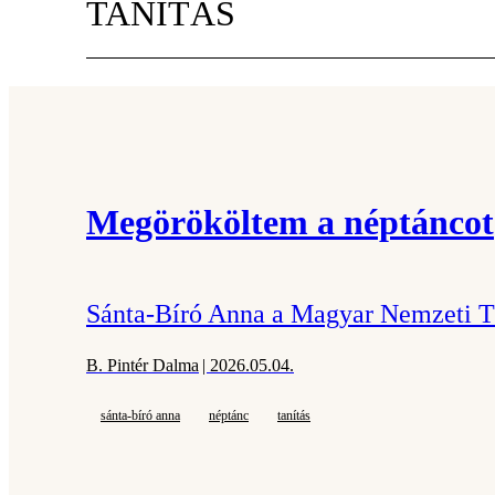
TANÍTÁS
Megörököltem a néptáncot
Sánta-Bíró Anna a Magyar Nemzeti Tá
B. Pintér Dalma
| 2026.05.04.
sánta-bíró anna
néptánc
tanítás