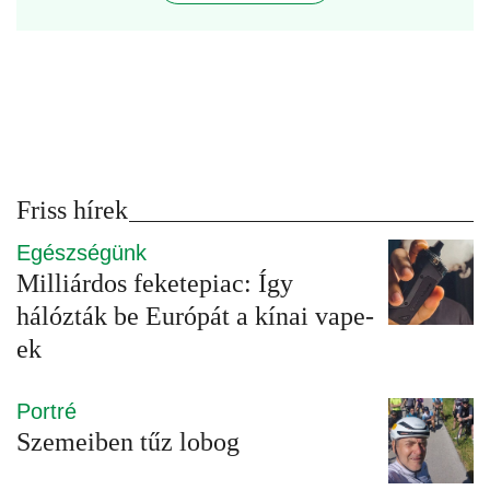
Friss hírek
Egészségünk
Milliárdos feketepiac: Így
hálózták be Európát a kínai vape-
ek
Portré
Szemeiben tűz lobog