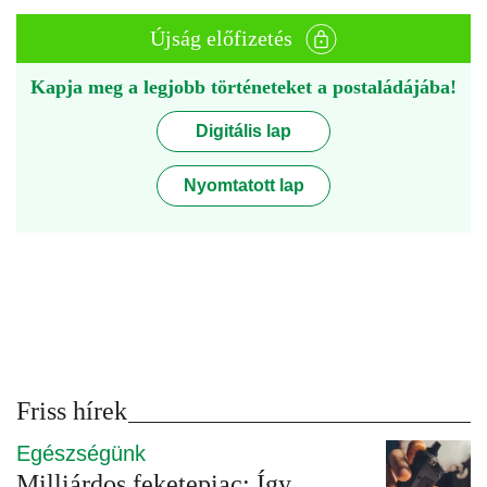
Újság előfizetés
Kapja meg a legjobb történeteket a postaládájába!
Digitális lap
Nyomtatott lap
Friss hírek
Egészségünk
Milliárdos feketepiac: Így