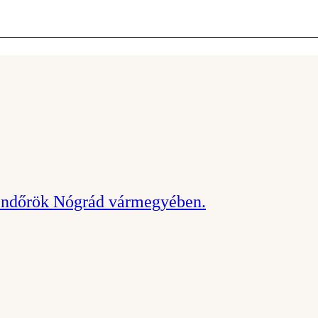
 rendőrök Nógrád vármegyében.