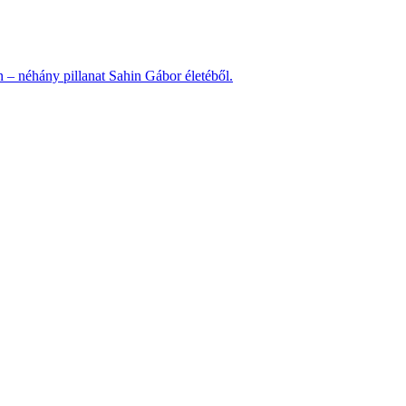
n – néhány pillanat Sahin Gábor életéből.