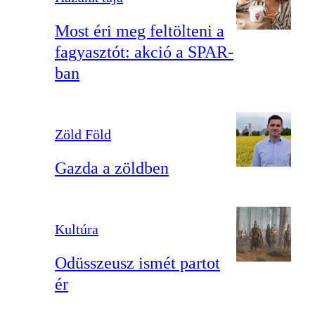
Most éri meg feltölteni a
fagyasztót: akció a SPAR-
ban
Zöld Föld
Gazda a zöldben
Kultúra
Odüsszeusz ismét partot
ér