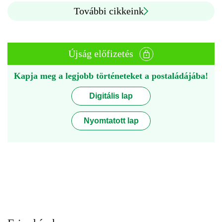
További cikkeink
Újság előfizetés
Kapja meg a legjobb történeteket a postaládájába!
Digitális lap
Nyomtatott lap