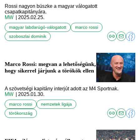
Rossi nagyon büszke a magyar válogatott
csapatkapitányára.
MW
| 2025.02.25.
magyar labdarúgó-válogatott
marco rossi
szoboszlai dominik
Marco Rossi: megvan a lehetőségünk,
hogy sikerrel járjunk a törökök ellen
A szövetségi kapitány interjút adott az M4 Sportnak.
MW
| 2025.01.30.
marco rossi
nemzetek ligája
törökország