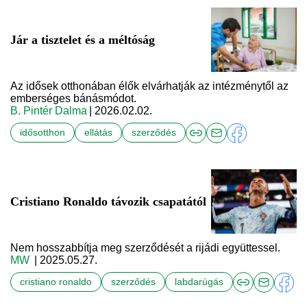
Jár a tisztelet és a méltóság
Az idősek otthonában élők elvárhatják az intézménytől az
emberséges bánásmódot.
B. Pintér Dalma
| 2026.02.02.
idősotthon
ellátás
szerződés
Cristiano Ronaldo távozik csapatától
Nem hosszabbítja meg szerződését a rijádi együttessel.
MW
| 2025.05.27.
cristiano ronaldo
szerződés
labdarúgás