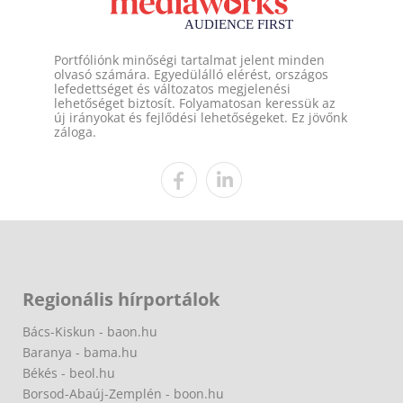
Portfóliónk minőségi tartalmat jelent minden
olvasó számára. Egyedülálló elérést, országos
lefedettséget és változatos megjelenési
lehetőséget biztosít. Folyamatosan keressük az
új irányokat és fejlődési lehetőségeket. Ez jövőnk
záloga.
Regionális hírportálok
Bács-Kiskun - baon.hu
Baranya - bama.hu
Békés - beol.hu
Borsod-Abaúj-Zemplén - boon.hu