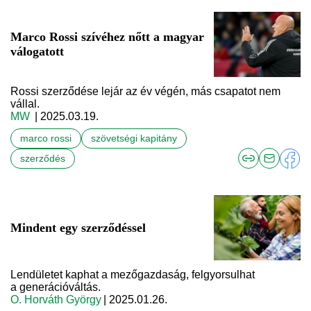
Marco Rossi szívéhez nőtt a magyar
válogatott
Rossi szerződése lejár az év végén, más csapatot nem
vállal.
MW
| 2025.03.19.
marco rossi
szövetségi kapitány
szerződés
Mindent egy szerződéssel
Lendületet kaphat a mezőgazdaság, felgyorsulhat
a generációváltás.
O. Horváth György
| 2025.01.26.