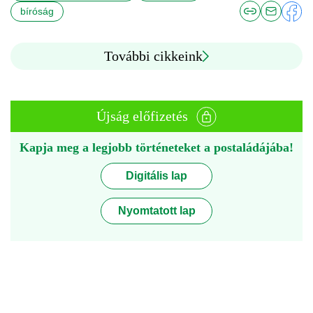
bíróság
További cikkeink
Újság előfizetés
Kapja meg a legjobb történeteket a postaládájába!
Digitális lap
Nyomtatott lap