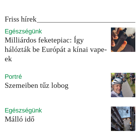
Friss hírek
Egészségünk
Milliárdos feketepiac: Így
hálózták be Európát a kínai vape-
ek
Portré
Szemeiben tűz lobog
Egészségünk
Málló idő