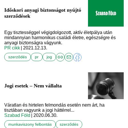
Időskori anyagi biztonságot nyújtó
szerződések
Egy tisztességgel végigdolgozott, aktív életpálya után
mindannyian harmonikus családi életre, egészségre és
anyagi biztonságra vágyunk.
PR cikk
| 2021.12.13.
szerződés
pr
jog
Jogi esetek – Nem vállalta
Váratlan és hirtelen felmondás esetén nem árt, ha
tisztában vagyunk a jogi háttérrel...
Szabad Föld
| 2020.06.30.
munkaviszony felbontás
szerződés