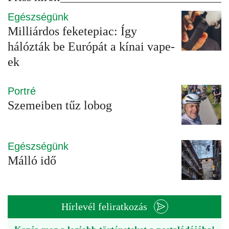
Egészségünk
Milliárdos feketepiac: Így
hálózták be Európát a kínai vape-
ek
Portré
Szemeiben tűz lobog
Egészségünk
Málló idő
Hírlevél feliratkozás