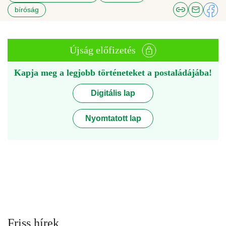
bíróság
Újság előfizetés
Kapja meg a legjobb történeteket a postaládájába!
Digitális lap
Nyomtatott lap
Friss hírek