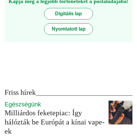
Kapja meg a legjobb történeteket a postaládájába!
Digitális lap
Nyomtatott lap
Friss hírek
Egészségünk
Milliárdos feketepiac: Így
hálózták be Európát a kínai vape-
ek