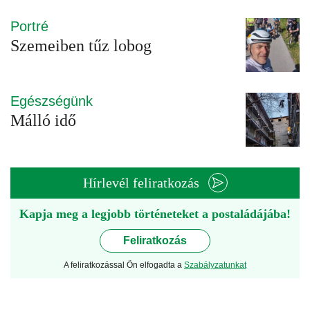
Portré
Szemeiben tűz lobog
Egészségünk
Málló idő
Hírlevél feliratkozás
Kapja meg a legjobb történeteket a postaládájába!
Feliratkozás
A feliratkozással Ön elfogadta a
Szabályzatunkat