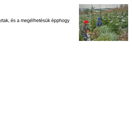
ártak, és a megélhetésük épphogy