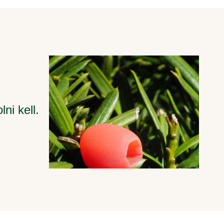
ni kell.