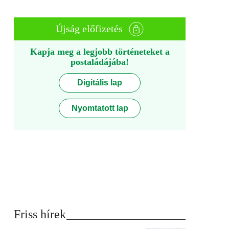
Újság előfizetés
Kapja meg a legjobb történeteket a
postaládájába!
Digitális lap
Nyomtatott lap
Friss hírek