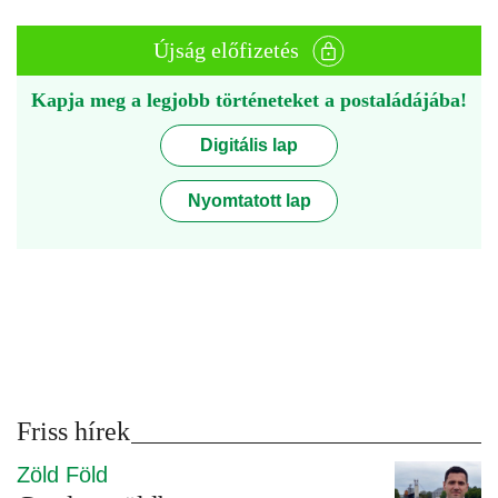
Újság előfizetés
Kapja meg a legjobb történeteket a postaládájába!
Digitális lap
Nyomtatott lap
Friss hírek
Zöld Föld