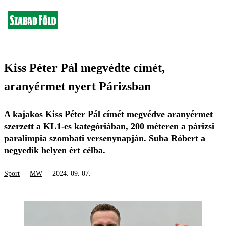
Kiss Péter Pál megvédte címét,
aranyérmet nyert Párizsban
A kajakos Kiss Péter Pál címét megvédve aranyérmet
szerzett a KL1-es kategóriában, 200 méteren a párizsi
paralimpia szombati versenynapján. Suba Róbert a
negyedik helyen ért célba.
Sport
MW
2024. 09. 07.