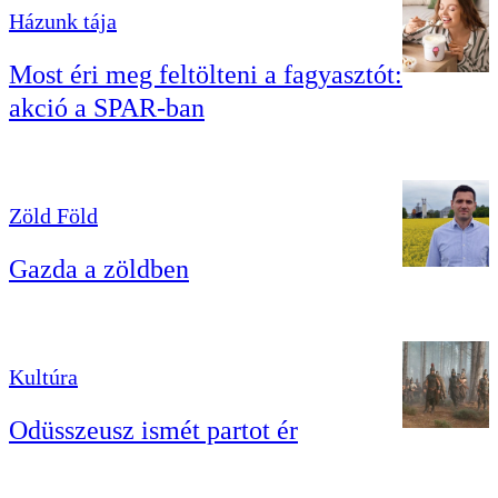
Házunk tája
Most éri meg feltölteni a fagyasztót:
akció a SPAR-ban
Zöld Föld
Gazda a zöldben
Kultúra
Odüsszeusz ismét partot ér