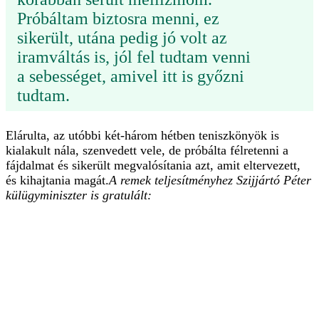
Próbáltam biztosra menni, ez
sikerült, utána pedig jó volt az
iramváltás is, jól fel tudtam venni
a sebességet, amivel itt is győzni
tudtam.
Elárulta, az utóbbi két-három hétben teniszkönyök is
kialakult nála, szenvedett vele, de próbálta félretenni a
fájdalmat és sikerült megvalósítania azt, amit eltervezett,
és kihajtania magát.
A remek teljesítményhez Szijjártó Péter
külügyminiszter is gratulált: