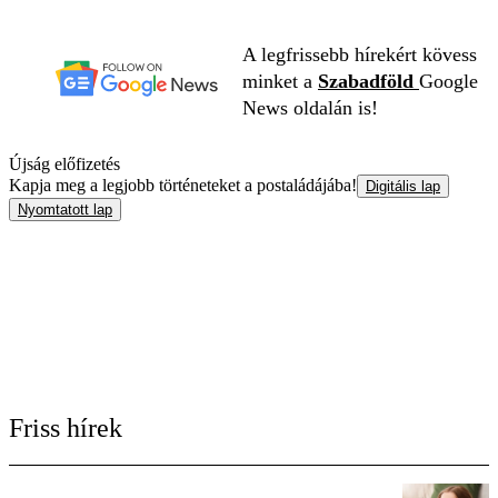
A legfrissebb hírekért kövess
minket a
Szabadföld
Google
News oldalán is!
Újság előfizetés
Kapja meg a legjobb történeteket a postaládájába!
Digitális lap
Nyomtatott lap
Friss hírek