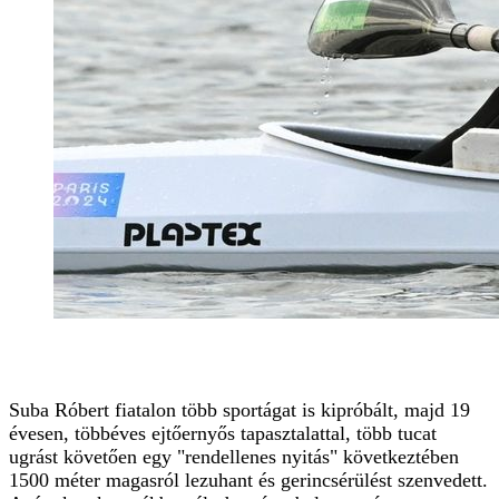
Suba Róbert fiatalon több sportágat is kipróbált, majd 19
évesen, többéves ejtőernyős tapasztalattal, több tucat
ugrást követően egy "rendellenes nyitás" következtében
1500 méter magasról lezuhant és gerincsérülést szenvedett.