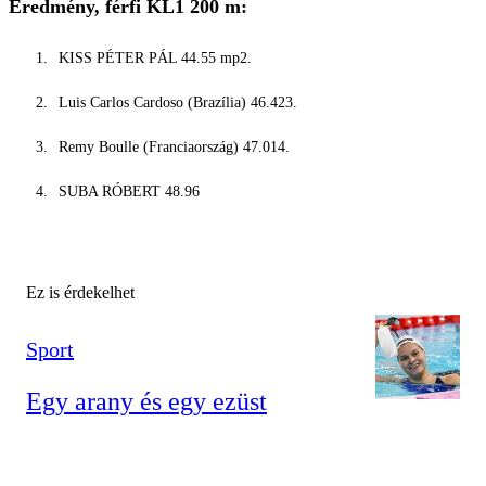
Eredmény, férfi KL1 200 m:
KISS PÉTER PÁL 44.55 mp2.
Luis Carlos Cardoso (Brazília) 46.423.
Remy Boulle (Franciaország) 47.014.
SUBA RÓBERT 48.96
Ez is érdekelhet
Sport
Egy arany és egy ezüst