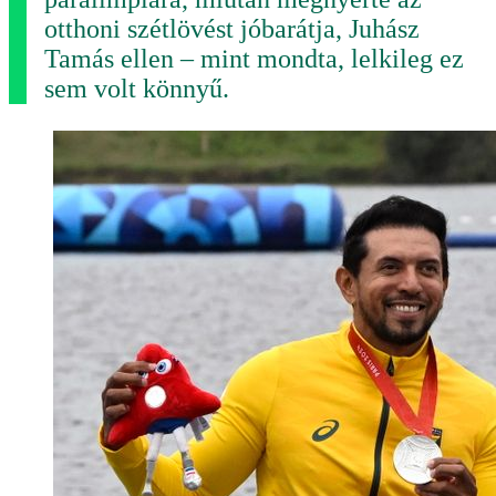
otthoni szétlövést jóbarátja, Juhász
Tamás ellen – mint mondta, lelkileg ez
sem volt könnyű.