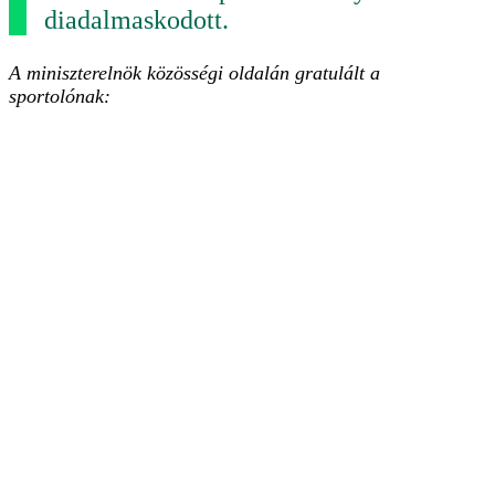
diadalmaskodott.
A miniszterelnök közösségi oldalán gratulált a
sportolónak: