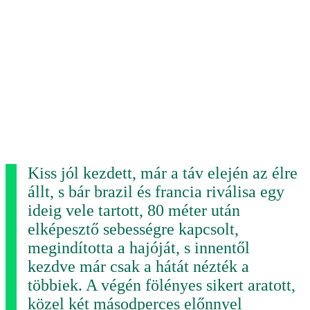
Kiss jól kezdett, már a táv elején az élre
állt, s bár brazil és francia riválisa egy
ideig vele tartott, 80 méter után
elképesztő sebességre kapcsolt,
megindította a hajóját, s innentől
kezdve már csak a hátát nézték a
többiek. A végén fölényes sikert aratott,
közel két másodperces előnnyel