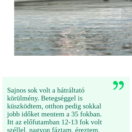
Sajnos sok volt a hátráltató
körülmény. Betegséggel is
küszködtem, otthon pedig sokkal
jobb időket mentem a 35 fokban.
Itt az előfutamban 12-13 fok volt
széllel, nagyon fáztam, éreztem,