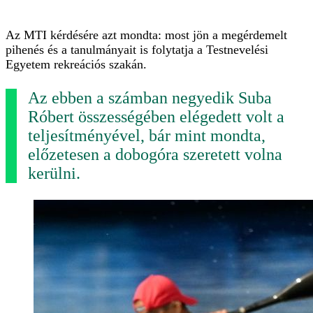
Az MTI kérdésére azt mondta: most jön a megérdemelt
pihenés és a tanulmányait is folytatja a Testnevelési
Egyetem rekreációs szakán.
Az ebben a számban negyedik Suba
Róbert összességében elégedett volt a
teljesítményével, bár mint mondta,
előzetesen a dobogóra szeretett volna
kerülni.