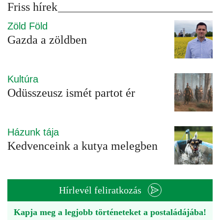
Friss hírek
Zöld Föld
Gazda a zöldben
Kultúra
Odüsszeusz ismét partot ér
Házunk tája
Kedvenceink a kutya melegben
Hírlevél feliratkozás
Kapja meg a legjobb történeteket a postaládájába!