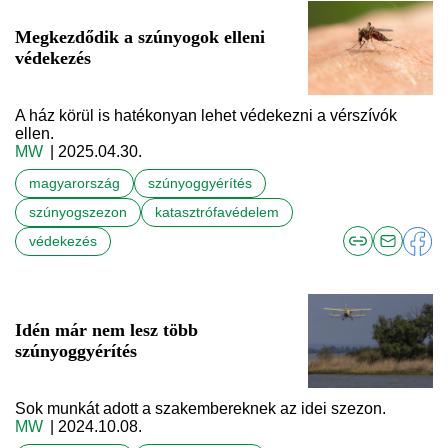
Megkezdődik a szúnyogok elleni
védekezés
A ház körül is hatékonyan lehet védekezni a vérszívók
ellen.
MW
| 2025.04.30.
magyarország
szúnyoggyérítés
szúnyogszezon
katasztrófavédelem
védekezés
Idén már nem lesz több
szúnyoggyérítés
Sok munkát adott a szakembereknek az idei szezon.
MW
| 2024.10.08.