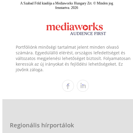
A Szabad Föld kiadója a Mediaworks Hungary Zrt. © Minden jog
fenntartva. 2026
Portfóliónk minőségi tartalmat jelent minden olvasó
számára. Egyedülálló elérést, országos lefedettséget és
változatos megjelenési lehetőséget biztosít. Folyamatosan
keressük az új irányokat és fejlődési lehetőségeket. Ez
jövőnk záloga.
Regionális hírportálok