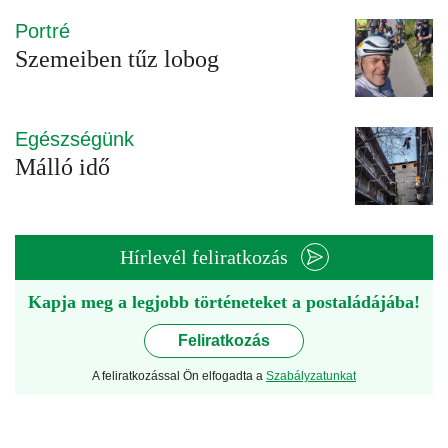
Portré
Szemeiben tűz lobog
Egészségünk
Málló idő
Hírlevél feliratkozás
Kapja meg a legjobb történeteket a postaládájába!
Feliratkozás
A feliratkozással Ön elfogadta a
Szabályzatunkat