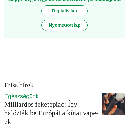
Digitális lap
Nyomtatott lap
Friss hírek
Egészségünk
Milliárdos feketepiac: Így
hálózták be Európát a kínai vape-
ek