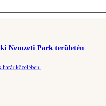
ki Nemzeti Park területén
k határ közelében.