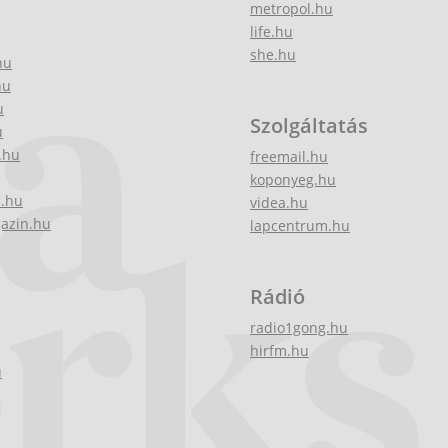
metropol.hu
life.hu
she.hu
hu
hu
u
Szolgáltatás
u
.hu
freemail.hu
koponyeg.hu
z.hu
videa.hu
gazin.hu
lapcentrum.hu
Rádió
radio1gong.hu
hirfm.hu
u