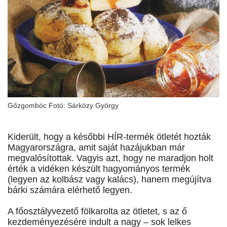
Gőzgombóc Fotó: Sárközy György
Kiderült, hogy a későbbi HÍR-termék ötletét hozták
Magyarországra, amit saját hazájukban már
megvalósítottak. Vagyis azt, hogy ne maradjon holt
érték a vidéken készült hagyományos termék
(legyen az kolbász vagy kalács), hanem megújítva
bárki számára elérhető legyen.
A főosztályvezető fölkarolta az ötletet, s az ő
kezdeményezésére indult a nagy – sok lelkes