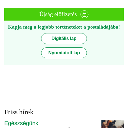
Újság előfizetés
Kapja meg a legjobb történeteket a postaládájába!
Digitális lap
Nyomtatott lap
Friss hírek
Egészségünk