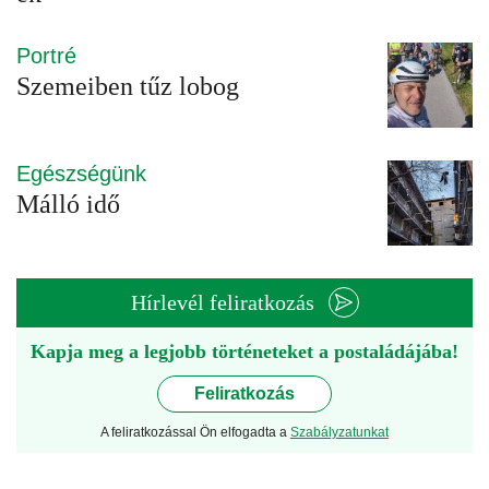
Portré
Szemeiben tűz lobog
Egészségünk
Málló idő
Hírlevél feliratkozás
Kapja meg a legjobb történeteket a postaládájába!
Feliratkozás
A feliratkozással Ön elfogadta a
Szabályzatunkat