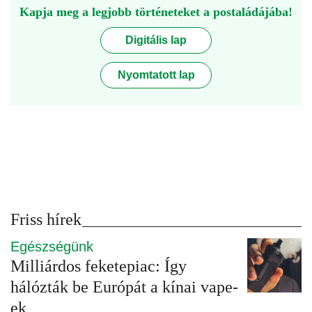
Kapja meg a legjobb történeteket a postaládájába!
Digitális lap
Nyomtatott lap
Friss hírek
Egészségünk
Milliárdos feketepiac: Így
hálózták be Európát a kínai vape-
ek