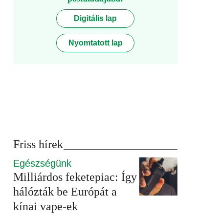
Digitális lap
Nyomtatott lap
Friss hírek
Egészségünk
Milliárdos feketepiac: Így
hálózták be Európát a
kínai vape-ek