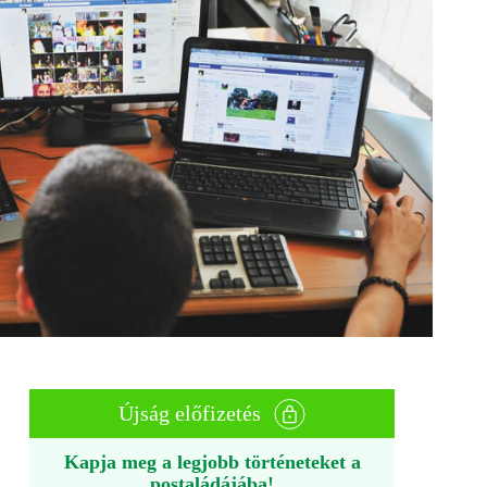
Újság előfizetés
Kapja meg a legjobb történeteket a
postaládájába!