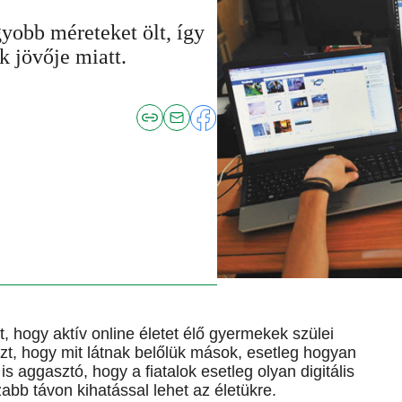
gyobb méreteket ölt, így
 jövője miatt.
 hogy aktív online életet élő gyermekek szülei
zt, hogy mit látnak belőlük mások, esetleg hogyan
s aggasztó, hogy a fiatalok esetleg olyan digitális
b távon kihatással lehet az életükre.