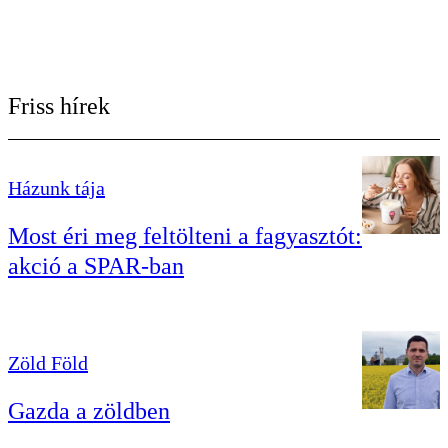
Friss hírek
Házunk tája
Most éri meg feltölteni a fagyasztót:
akció a SPAR-ban
Zöld Föld
Gazda a zöldben