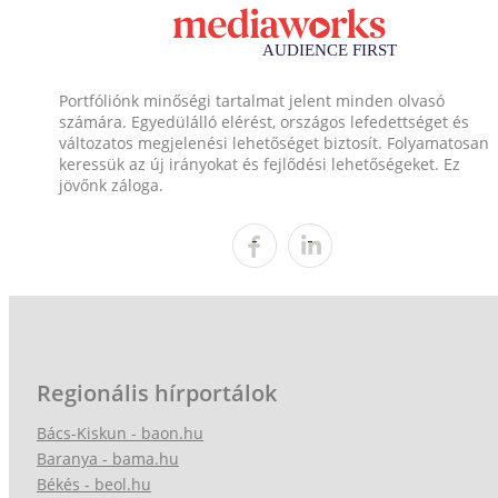
Portfóliónk minőségi tartalmat jelent minden olvasó
számára. Egyedülálló elérést, országos lefedettséget és
változatos megjelenési lehetőséget biztosít. Folyamatosan
keressük az új irányokat és fejlődési lehetőségeket. Ez
jövőnk záloga.
Regionális hírportálok
Bács-Kiskun - baon.hu
Baranya - bama.hu
Békés - beol.hu