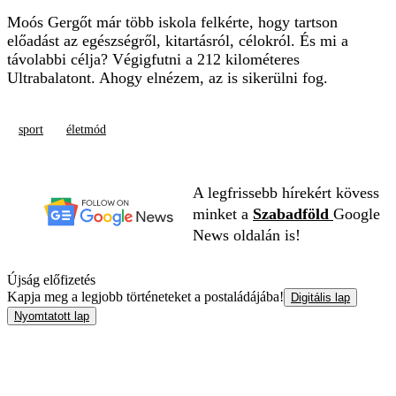
Moós Gergőt már több iskola felkérte, hogy tartson
előadást az egészségről, kitartásról, célokról. És mi a
távolabbi célja? Végigfutni a 212 kilométeres
Ultrabalatont. Ahogy elnézem, az is sikerülni fog.
sport
életmód
A legfrissebb hírekért kövess
minket a
Szabadföld
Google
News oldalán is!
Újság előfizetés
Kapja meg a legjobb történeteket a postaládájába!
Digitális lap
Nyomtatott lap