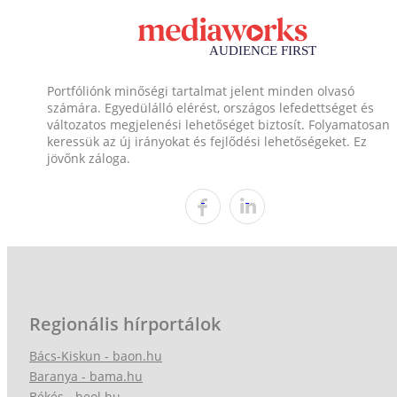
Portfóliónk minőségi tartalmat jelent minden olvasó
számára. Egyedülálló elérést, országos lefedettséget és
változatos megjelenési lehetőséget biztosít. Folyamatosan
keressük az új irányokat és fejlődési lehetőségeket. Ez
jövőnk záloga.
Regionális hírportálok
Bács-Kiskun - baon.hu
Baranya - bama.hu
Békés - beol.hu