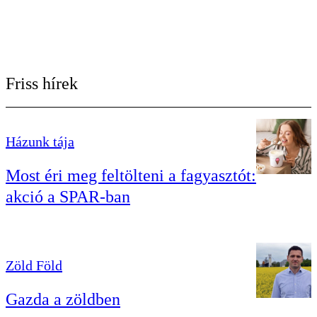
Friss hírek
Házunk tája
Most éri meg feltölteni a fagyasztót:
akció a SPAR-ban
Zöld Föld
Gazda a zöldben