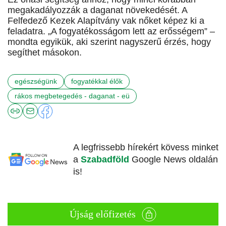
megakadályozzák a daganat növekedését. A
Felfedező Kezek Alapítvány vak nőket képez ki a
feladatra. „A fogyatékosságom lett az erősségem” –
mondta egyikük, aki szerint nagyszerű érzés, hogy
segíthet másokon.
egészségünk
fogyatékkal élők
rákos megbetegedés - daganat - eü
A legfrissebb hírekért kövess minket
a
Szabadföld
Google News oldalán
is!
Újság előfizetés