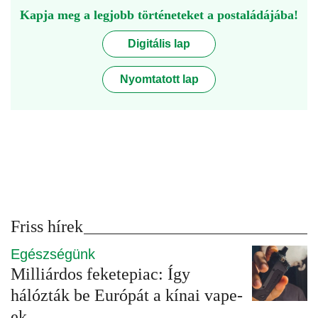
Kapja meg a legjobb történeteket a postaládájába!
Digitális lap
Nyomtatott lap
Friss hírek
Egészségünk
Milliárdos feketepiac: Így
hálózták be Európát a kínai vape-
ek