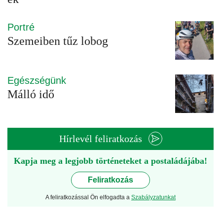
Portré
Szemeiben tűz lobog
Egészségünk
Málló idő
Hírlevél feliratkozás
Kapja meg a legjobb történeteket a postaládájába!
Feliratkozás
A feliratkozással Ön elfogadta a
Szabályzatunkat