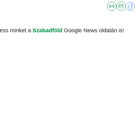
vess minket a
Szabadföld
Google News oldalán is!