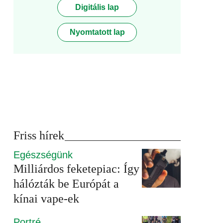
Digitális lap
Nyomtatott lap
Friss hírek
Egészségünk
Milliárdos feketepiac: Így
hálózták be Európát a
kínai vape-ek
Portré