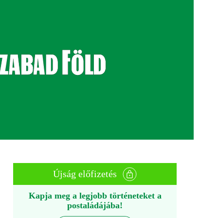
Újság előfizetés
Kapja meg a legjobb történeteket a
postaládájába!