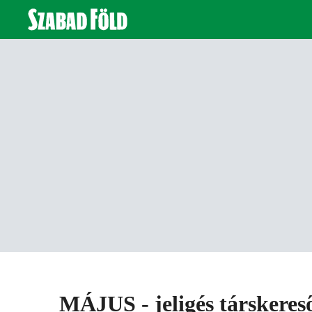
MÁJUS - jeligés társkeres