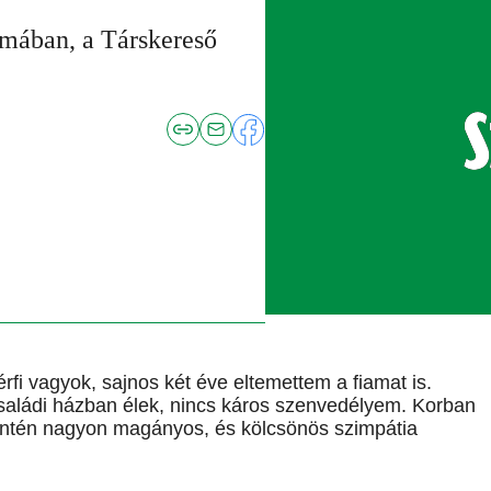
ámában, a Társkereső
fi vagyok, sajnos két éve eltemettem a fiamat is.
saládi házban élek, nincs káros szenvedélyem. Korban
zintén nagyon magányos, és kölcsönös szimpátia