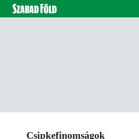
Csipkefinomságok