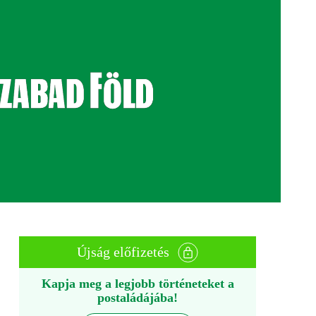
Újság előfizetés
Kapja meg a legjobb történeteket a
postaládájába!