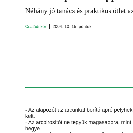
Néhány jó tanács és praktikus ötlet a
Családi kör
2004. 10. 15. péntek
- Az alapozót az arcunkat borító apró pelyhek
kelt.
- Az arcpirosítót ne tegyük magasabbra, mint 
hegye.