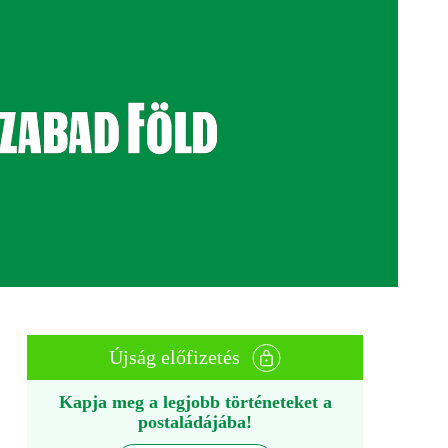
Újság előfizetés
Kapja meg a legjobb történeteket a
postaládájába!