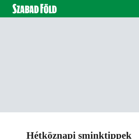
Hétköznapi sminktippek