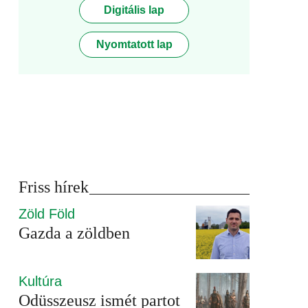
Digitális lap
Nyomtatott lap
Friss hírek
Zöld Föld
Gazda a zöldben
Kultúra
Odüsszeusz ismét partot