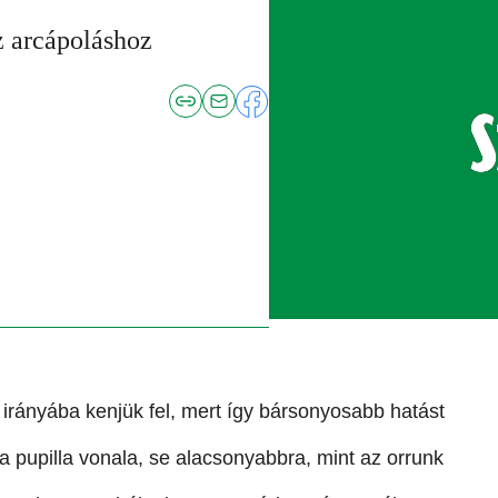
z arcápoláshoz
 irányába kenjük fel, mert így bársonyosabb hatást
a pupilla vonala, se alacsonyabbra, mint az orrunk