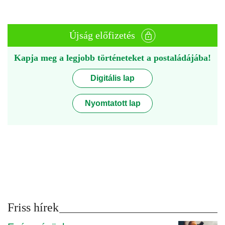
Újság előfizetés
Kapja meg a legjobb történeteket a postaládájába!
Digitális lap
Nyomtatott lap
Friss hírek