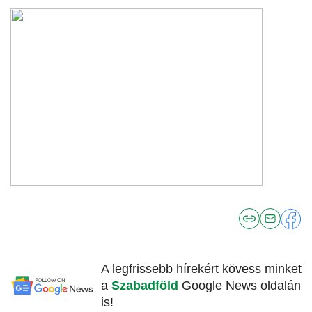
A legfrissebb hírekért kövess minket
a
Szabadföld
Google News oldalán
is!