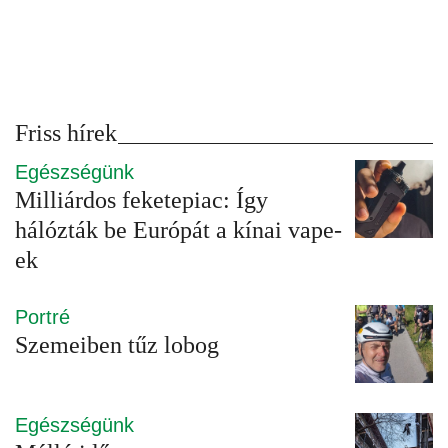
Friss hírek
Egészségünk
Milliárdos feketepiac: Így
hálózták be Európát a kínai vape-
ek
Portré
Szemeiben tűz lobog
Egészségünk