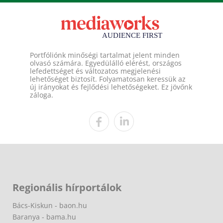
Portfóliónk minőségi tartalmat jelent minden
olvasó számára. Egyedülálló elérést, országos
lefedettséget és változatos megjelenési
lehetőséget biztosít. Folyamatosan keressük az
új irányokat és fejlődési lehetőségeket. Ez jövőnk
záloga.
Regionális hírportálok
Bács-Kiskun - baon.hu
Baranya - bama.hu