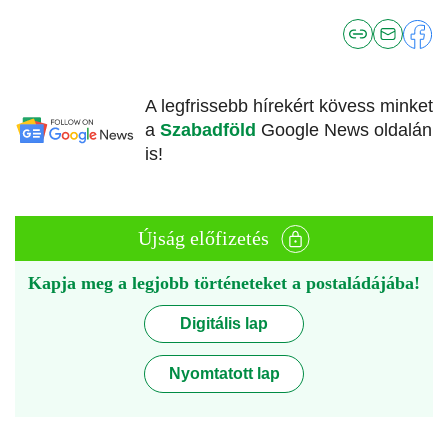
A legfrissebb hírekért kövess minket
a
Szabadföld
Google News oldalán
is!
Újság előfizetés
Kapja meg a legjobb történeteket a postaládájába!
Digitális lap
Nyomtatott lap