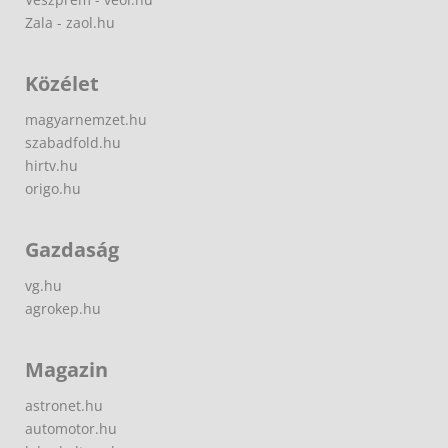
Zala - zaol.hu
Közélet
magyarnemzet.hu
szabadfold.hu
hirtv.hu
origo.hu
Gazdaság
vg.hu
agrokep.hu
Magazin
astronet.hu
automotor.hu