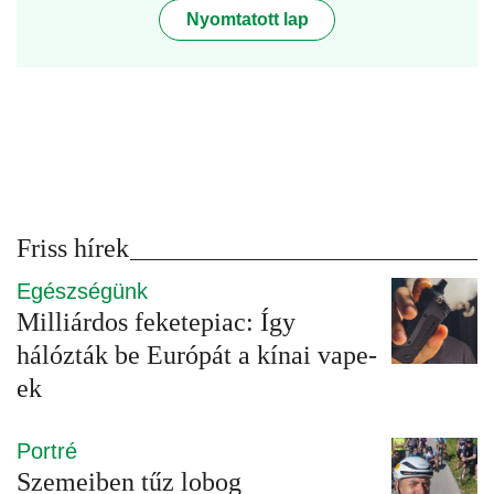
Nyomtatott lap
Friss hírek
Egészségünk
Milliárdos feketepiac: Így
hálózták be Európát a kínai vape-
ek
Portré
Szemeiben tűz lobog