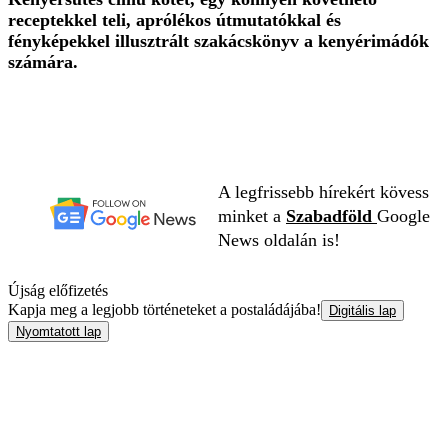
receptekkel teli, aprólékos útmutatókkal és
fényképekkel illusztrált szakácskönyv a kenyérimádók
számára.
A legfrissebb hírekért kövess
minket a
Szabadföld
Google
News oldalán is!
Újság előfizetés
Kapja meg a legjobb történeteket a postaládájába!
Digitális lap
Nyomtatott lap