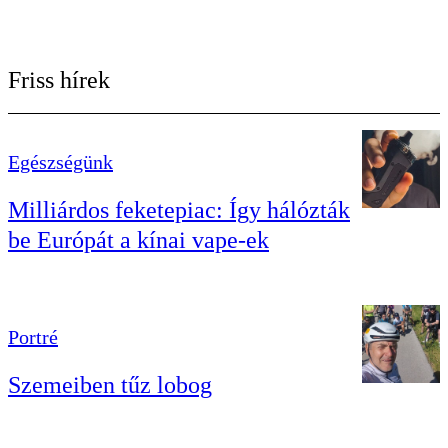
Friss hírek
Egészségünk
Milliárdos feketepiac: Így hálózták
be Európát a kínai vape-ek
Portré
Szemeiben tűz lobog