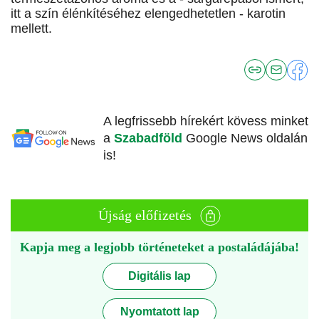
itt a szín élénkítéséhez elengedhetetlen - karotin
mellett.
A legfrissebb hírekért kövess minket
a
Szabadföld
Google News oldalán
is!
Újság előfizetés
Kapja meg a legjobb történeteket a postaládájába!
Digitális lap
Nyomtatott lap