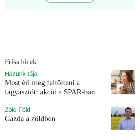
Friss hírek
Házunk tája
Most éri meg feltölteni a
fagyasztót: akció a SPAR-ban
Zöld Föld
Gazda a zöldben