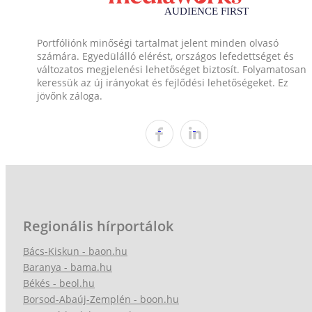
Portfóliónk minőségi tartalmat jelent minden olvasó
számára. Egyedülálló elérést, országos lefedettséget és
változatos megjelenési lehetőséget biztosít. Folyamatosan
keressük az új irányokat és fejlődési lehetőségeket. Ez
jövőnk záloga.
Regionális hírportálok
Bács-Kiskun - baon.hu
Baranya - bama.hu
Békés - beol.hu
Borsod-Abaúj-Zemplén - boon.hu