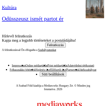
Kultúra
Odüsszeusz ismét partot ér
Hírlevél feliratkozás
Kapja meg a legjobb történeteket a postaládájába!
Feliratkozás
A feliratkozással Ön elfogadta a
Szabályzatunkat
Impresszum
Online médiaajánlat
Print médiaajánlat
Adatvédelmi tájékoztató
Felhasználási feltételek
Hirdetési ászf
Előfizetői ászf
Partnereink
Játékszabályzat
Süti beállítások
A Szabad Föld kiadója a Mediaworks Hungary Zrt. © Minden jog
fenntartva. 2026