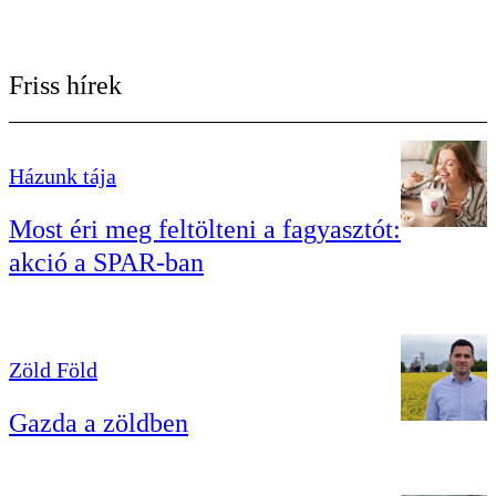
Friss hírek
Házunk tája
Most éri meg feltölteni a fagyasztót:
akció a SPAR-ban
Zöld Föld
Gazda a zöldben