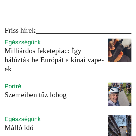
Friss hírek
Egészségünk
Milliárdos feketepiac: Így
hálózták be Európát a kínai vape-
ek
Portré
Szemeiben tűz lobog
Egészségünk
Málló idő