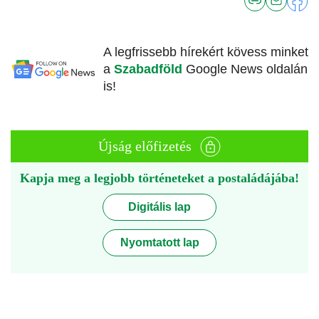
A legfrissebb hírekért kövess minket
a
Szabadföld
Google News oldalán
is!
Újság előfizetés
Kapja meg a legjobb történeteket a postaládájába!
Digitális lap
Nyomtatott lap