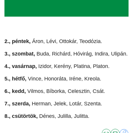
2., péntek,
Áron, Lévi, Ottokár, Teodózia.
3., szombat,
Buda, Richárd, Hóvirág, Indira, Ulipán.
4., vasárnap,
Izidor, Kerény, Platina, Platon.
5., hétfő,
Vince, Honoráta, Iréne, Kreola.
6., kedd,
Vilmos, Bíborka, Celesztin, Csát.
7., szerda,
Herman, Jelek, Lotár, Szenta.
8., csütörtök,
Dénes, Julilla, Julitta.