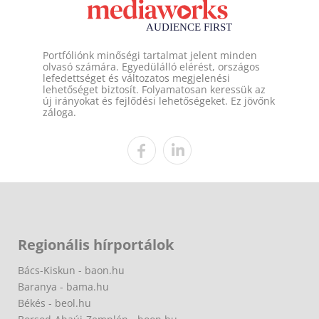
Portfóliónk minőségi tartalmat jelent minden
olvasó számára. Egyedülálló elérést, országos
lefedettséget és változatos megjelenési
lehetőséget biztosít. Folyamatosan keressük az
új irányokat és fejlődési lehetőségeket. Ez jövőnk
záloga.
Regionális hírportálok
Bács-Kiskun - baon.hu
Baranya - bama.hu
Békés - beol.hu