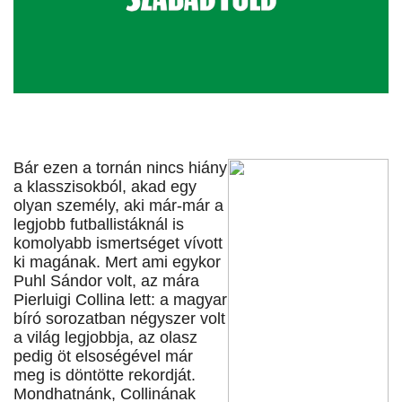
Bár ezen a tornán nincs hiány
a klasszisokból, akad egy
olyan személy, aki már-már a
legjobb futballistáknál is
komolyabb ismertséget vívott
ki magának. Mert ami egykor
Puhl Sándor volt, az mára
Pierluigi Collina lett: a magyar
bíró sorozatban négyszer volt
a világ legjobbja, az olasz
pedig öt elsoségével már
meg is döntötte rekordját.
Mondhatnánk, Collinának