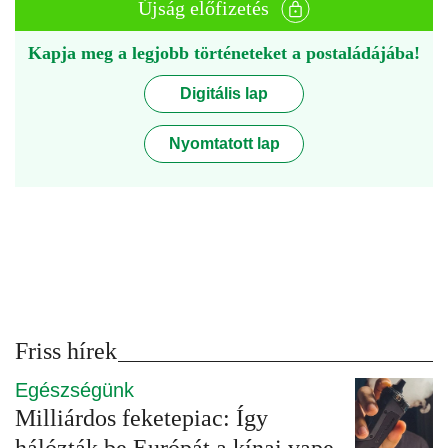
Újság előfizetés
Kapja meg a legjobb történeteket a postaládájába!
Digitális lap
Nyomtatott lap
Friss hírek
Egészségünk
Milliárdos feketepiac: Így