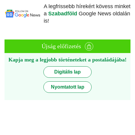
A legfrissebb hírekért kövess minket
a
Szabadföld
Google News oldalán
is!
Újság előfizetés
Kapja meg a legjobb történeteket a postaládájába!
Digitális lap
Nyomtatott lap