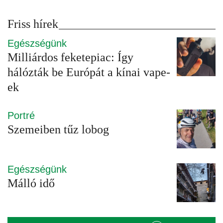
Friss hírek
Egészségünk
Milliárdos feketepiac: Így
hálózták be Európát a kínai vape-
ek
Portré
Szemeiben tűz lobog
Egészségünk
Málló idő