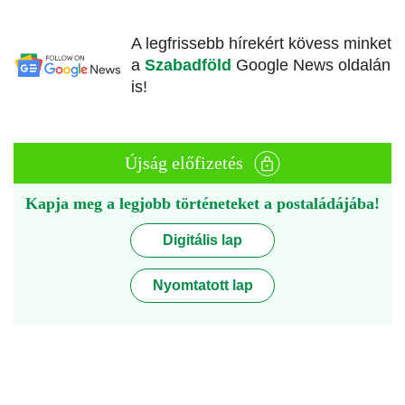
A legfrissebb hírekért kövess minket
a
Szabadföld
Google News oldalán
is!
Újság előfizetés
Kapja meg a legjobb történeteket a postaládájába!
Digitális lap
Nyomtatott lap