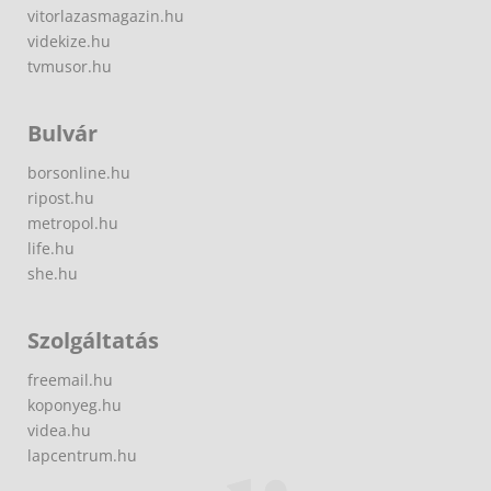
vitorlazasmagazin.hu
videkize.hu
tvmusor.hu
Bulvár
borsonline.hu
ripost.hu
metropol.hu
life.hu
she.hu
Szolgáltatás
freemail.hu
koponyeg.hu
videa.hu
lapcentrum.hu