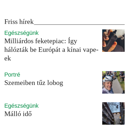
Friss hírek
Egészségünk
Milliárdos feketepiac: Így
hálózták be Európát a kínai vape-
ek
Portré
Szemeiben tűz lobog
Egészségünk
Málló idő