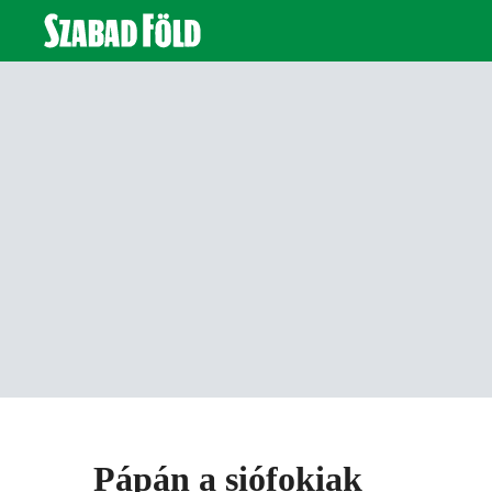
Pápán a siófokiak