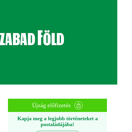
Újság előfizetés
Kapja meg a legjobb történeteket a
postaládájába!