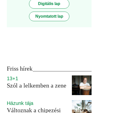
Digitális lap
Nyomtatott lap
Friss hírek
13+1
Szól a lelkemben a zene
Házunk tája
Változnak a chipezési