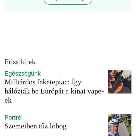
Friss hírek
Egészségünk
Milliárdos feketepiac: Így
hálózták be Európát a kínai vape-
ek
Portré
Szemeiben tűz lobog