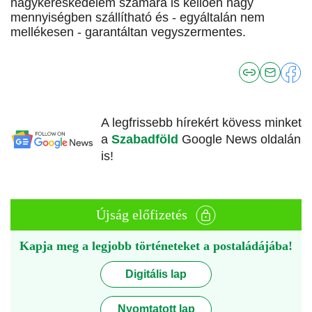
nagykereskedelem számára is kellően nagy
mennyiségben szállítható és - egyáltalán nem
mellékesen - garantáltan vegyszermentes.
A legfrissebb hírekért kövess minket
a
Szabadföld
Google News oldalán
is!
Újság előfizetés
Kapja meg a legjobb történeteket a postaládájába!
Digitális lap
Nyomtatott lap