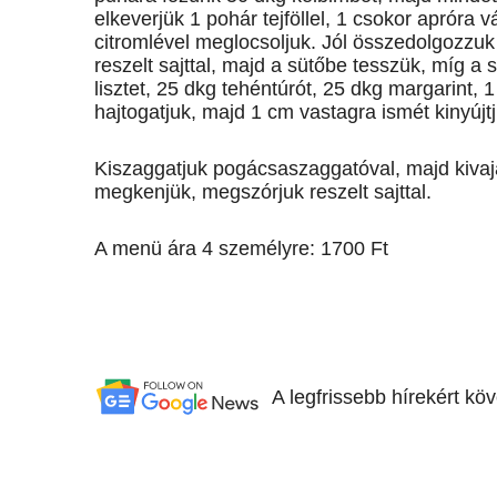
elkeverjük 1 pohár tejföllel, 1 csokor apróra
citromlével meglocsoljuk. Jól összedolgozzuk
reszelt sajttal, majd a sütőbe tesszük, míg
lisztet, 25 dkg tehéntúrót, 25 dkg margarint, 1
hajtogatjuk, majd 1 cm vastagra ismét kinyújtj
Kiszaggatjuk pogácsaszaggatóval, majd kivajaz
megkenjük, megszórjuk reszelt sajttal.
A menü ára 4 személyre: 1700 Ft
A legfrissebb hírekért kö