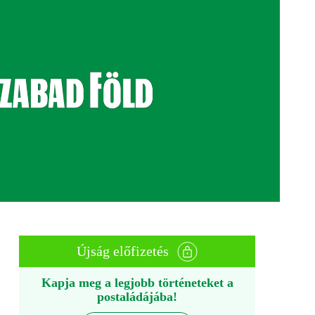
Újság előfizetés
Kapja meg a legjobb történeteket a
postaládájába!