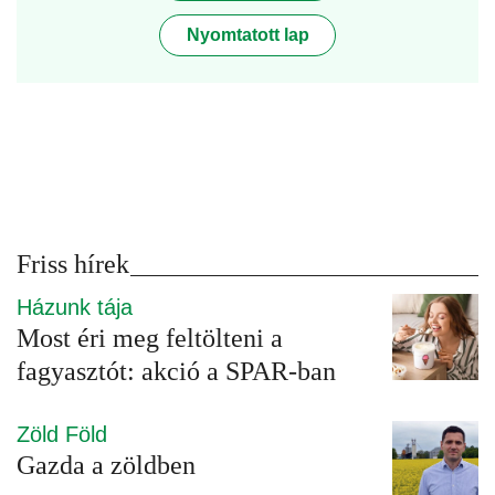
Nyomtatott lap
Friss hírek
Házunk tája
Most éri meg feltölteni a
fagyasztót: akció a SPAR-ban
Zöld Föld
Gazda a zöldben