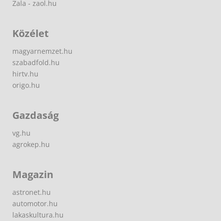
Zala - zaol.hu
Közélet
magyarnemzet.hu
szabadfold.hu
hirtv.hu
origo.hu
Gazdaság
vg.hu
agrokep.hu
Magazin
astronet.hu
automotor.hu
lakaskultura.hu