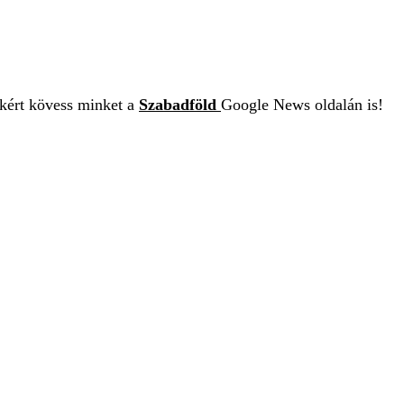
ekért kövess minket a
Szabadföld
Google News oldalán is!