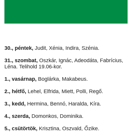
30., péntek,
Judit, Xénia, Indira, Szénia.
31., szombat,
Oszkár, Ignác, Adeodáta, Fabrícius,
Léna. Telihold 19.06-kor.
1., vasárnap,
Boglárka, Makabeus.
2., hétfő,
Lehel, Elfrida, Miett, Polli, Regő.
3., kedd,
Hermina, Bennó, Haralda, Kíra.
4., szerda,
Domonkos, Dominika.
5., csütörtök,
Krisztina, Oszvald, Őzike.