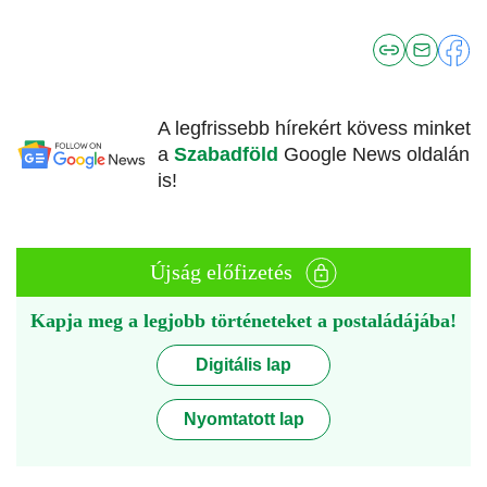
A legfrissebb hírekért kövess minket
a
Szabadföld
Google News oldalán
is!
Újság előfizetés
Kapja meg a legjobb történeteket a postaládájába!
Digitális lap
Nyomtatott lap