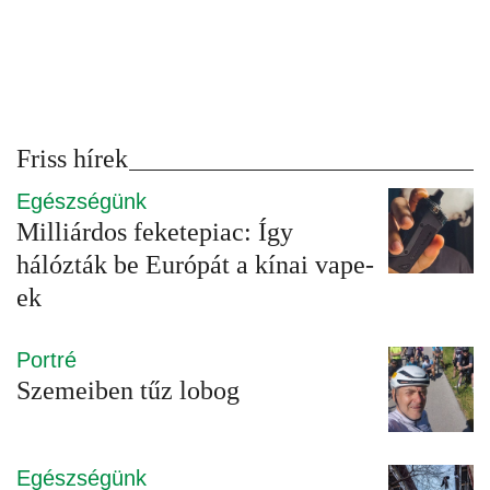
Friss hírek
Egészségünk
Milliárdos feketepiac: Így
hálózták be Európát a kínai vape-
ek
Portré
Szemeiben tűz lobog
Egészségünk