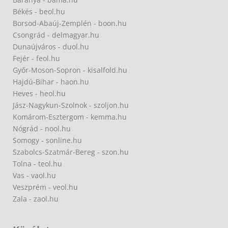
Békés - beol.hu
Borsod-Abaúj-Zemplén - boon.hu
Csongrád - delmagyar.hu
Dunaújváros - duol.hu
Fejér - feol.hu
Győr-Moson-Sopron - kisalfold.hu
Hajdú-Bihar - haon.hu
Heves - heol.hu
Jász-Nagykun-Szolnok - szoljon.hu
Komárom-Esztergom - kemma.hu
Nógrád - nool.hu
Somogy - sonline.hu
Szabolcs-Szatmár-Bereg - szon.hu
Tolna - teol.hu
Vas - vaol.hu
Veszprém - veol.hu
Zala - zaol.hu