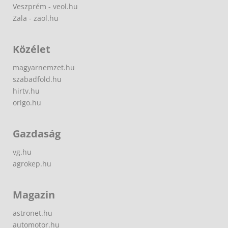
Veszprém - veol.hu
Zala - zaol.hu
Közélet
magyarnemzet.hu
szabadfold.hu
hirtv.hu
origo.hu
Gazdaság
vg.hu
agrokep.hu
Magazin
astronet.hu
automotor.hu