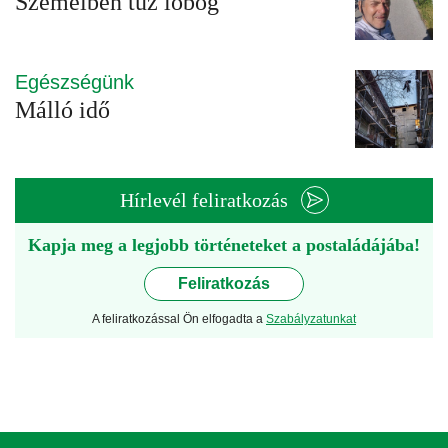
Szemeiben tűz lobog
Egészségünk
Málló idő
Hírlevél feliratkozás
Kapja meg a legjobb történeteket a postaládájába!
Feliratkozás
A feliratkozással Ön elfogadta a
Szabályzatunkat