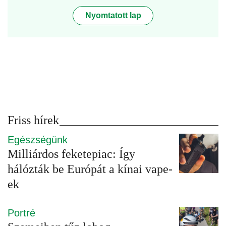
Nyomtatott lap
Friss hírek
Egészségünk
Milliárdos feketepiac: Így
hálózták be Európát a kínai vape-
ek
Portré