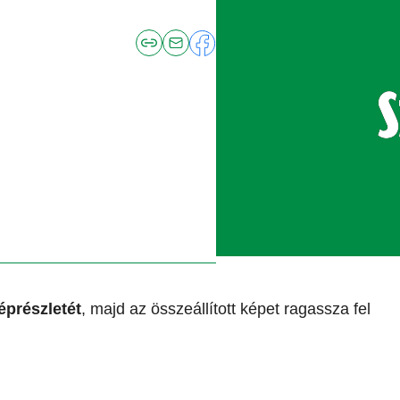
éprészletét
, majd az összeállított képet ragassza fel