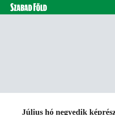
Július hó negyedik képrész