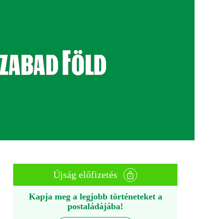
Újság előfizetés
Kapja meg a legjobb történeteket a
postaládájába!