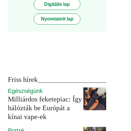
Digitális lap
Nyomtatott lap
Friss hírek
Egészségünk
Milliárdos feketepiac: Így
hálózták be Európát a
kínai vape-ek
Portré